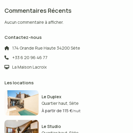
Commentaires Récents
Aucun commentaire à afficher.
Contactez-nous
174 Grande Rue Haute 34200 Sète
+33 6 20 96 46 77
La Maison Lacroix
Les locations
Le Duplex
Quartier haut
Sète
,
À partir de 115 €
/nuit
Le Studio
Quartier haut
Sète