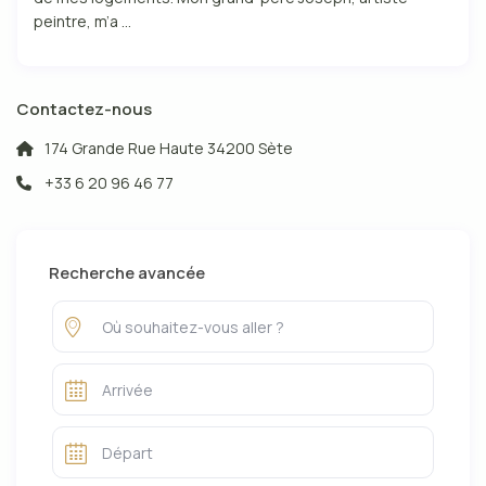
peintre, m’a ...
Contactez-nous
174 Grande Rue Haute 34200 Sète
+33 6 20 96 46 77
Recherche avancée