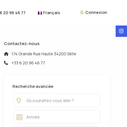
Connexion
6 20 96 46 77
Français
Voyageurs
Contactez-nous
174 Grande Rue Haute 34200 Sète
+33 6 20 96 46 77
Recherche avancée