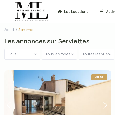
Les Locations
Acti
Accueil
Serviettes
Les annonces sur Serviettes
Tous
Tous les types
Toutes les villes
Vérifié