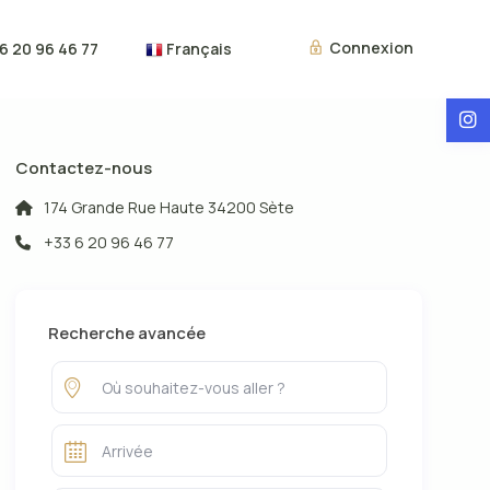
Connexion
6 20 96 46 77
Français
Voyageurs
Contactez-nous
174 Grande Rue Haute 34200 Sète
+33 6 20 96 46 77
Recherche avancée