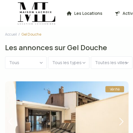
Les Locations
Acti
Accueil
Gel Douche
Les annonces sur Gel Douche
Tous
Tous les types
Toutes les villes
Vérifié