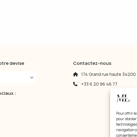
tre devise
Contactez-nous
174 Grand rue haute 34200
+33 6 20 96 46 77
ciaux :
Pour offrir l
pour stocker
technologies
navigation ou
consentement